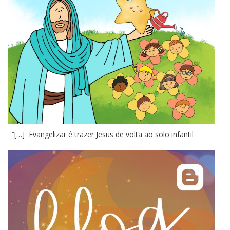
“[…] Evangelizar é trazer Jesus de volta ao solo infantil