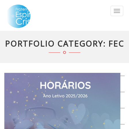
TOGG
NAVIG
PORTFOLIO CATEGORY:
FEC